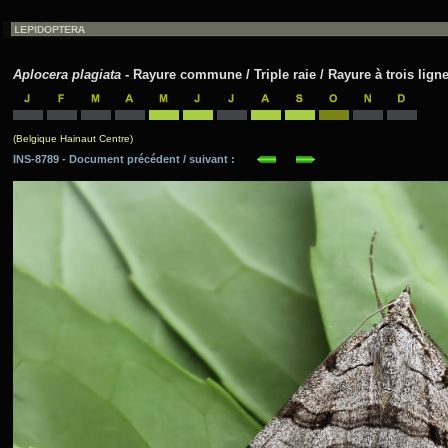
Aplocera plagiata
- Rayure commune / Triple raie / Rayure à trois lign
(Belgique Hainaut Centre)
INS-8789 - Document précédent / suivant :