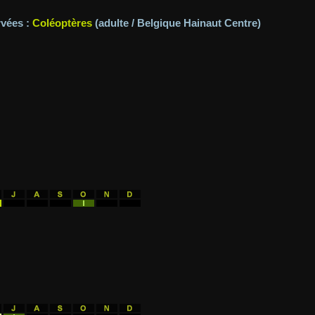
rvées :
Coléoptères
(adulte / Belgique Hainaut Centre)