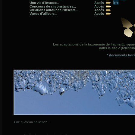
Une vie d'insecte...
Accès
Concours de circonstances...
Accès
Variations autour de l'insecte...
Accès
Venus d'ailleurs...
Accès
Les adaptations de la taxonomie de Fauna Europae
dans le site 2 (relectur
* documents hors
Une question de saison...