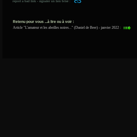
report a bad link - signaler un lien brisé :