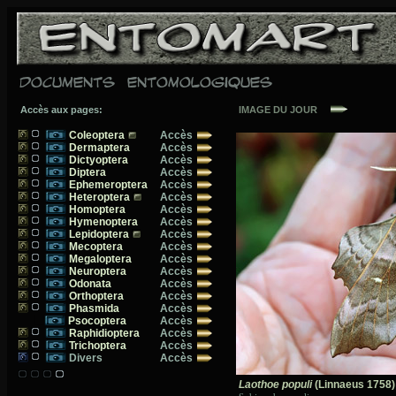
DOCUMENTS ENTOMOLOGIQUES
Accès aux pages:
IMAGE DU JOUR
Coleoptera
Accès
Dermaptera
Accès
Dictyoptera
Accès
Diptera
Accès
Ephemeroptera
Accès
Heteroptera
Accès
Homoptera
Accès
Hymenoptera
Accès
Lepidoptera
Accès
Mecoptera
Accès
Megaloptera
Accès
Neuroptera
Accès
Odonata
Accès
Orthoptera
Accès
Phasmida
Accès
Psocoptera
Accès
Raphidioptera
Accès
Trichoptera
Accès
Divers
Accès